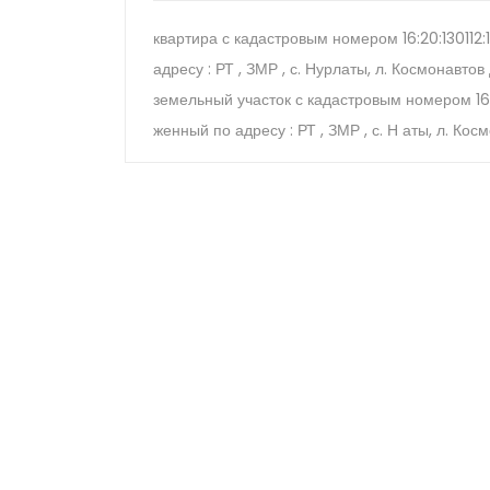
квартира с кадастровым номером 16:20:130112:
адресу : РТ , ЗМР , с. Нурлаты, л. Космонавтов д
земельный участок с кадастровым номером 16:2
женный по адресу : РТ , ЗМР , с. Н аты, л. Кос