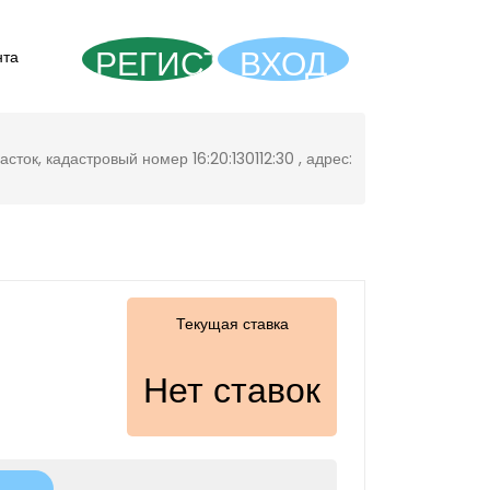
РЕГИСТРАЦИЯ
ВХОД
нта
часток, кадастровый номер 16:20:130112:30 , адрес:
Текущая ставка
Нет ставок