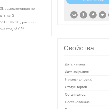
131, расположенная по
. 9, кв. 2
0:130112:30 , располо­
монавтов, з/ 9/2
Свойства
Дата начала:
Дата закрытия:
Начальная цена:
Статус торгов:
Организатор:
Постановление: