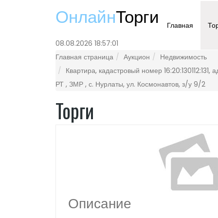
Онлайн
Торги
Главная
То
08.08.2026 18:57:01
Главная страница
Аукцион
Недвижимость
Квартира, кадастровый номер 16:20:130112:131, а
РТ , ЗМР , с. Нурлаты, ул. Космонавтов, з/у 9/2
Торги
Описание