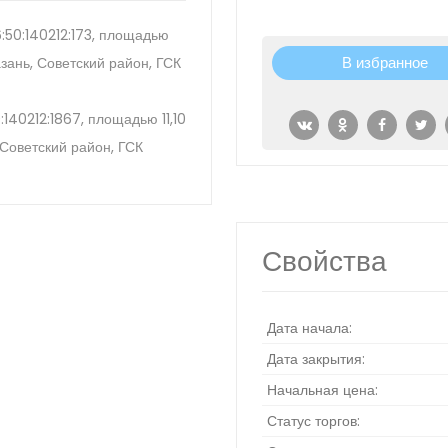
:50:140212:173, площадью
В избранное
азань, Советский район, ГСК
140212:1867, площадью 11,10
, Советский район, ГСК
Свойства
Дата начала:
Дата закрытия:
Начальная цена:
Статус торгов: