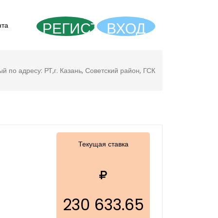
РЕГИСТРАЦИЯ
ВХОД
нта
 по адресу: РТ,г. Казань, Советский район, ГСК
Текущая ставка
230 633.65