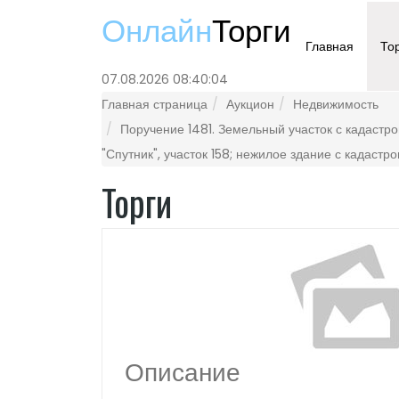
Онлайн
Торги
Главная
То
07.08.2026 08:40:04
Главная страница
Аукцион
Недвижимость
Поручение 1481. Земельный участок с кадастро
"Спутник", участок 158; нежилое здание с кадастр
Торги
Описание