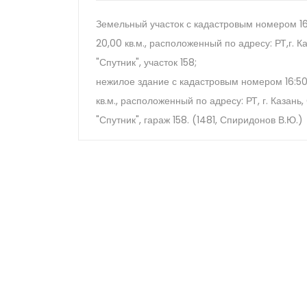
Земельный участок с кадастровым номером 16
20,00 кв.м., расположенный по адресу: РТ,г. К
"Спутник", участок 158;
нежилое здание с кадастровым номером 16:50:
кв.м., расположенный по адресу: РТ, г. Казань
"Спутник", гараж 158. (1481, Спиридонов В.Ю.)