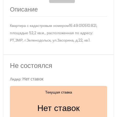
Описание
Квартира с кадастровым номером16:49:010510:821,
площадью 52,2 кв.м., расположенная по адресу:
РТ,ЗМР, г.Зеленодольск, ул.Засорина, д.22, кв.1.
Не состоялся
Нет ставок
Лидер:
Текущая ставка
Нет ставок