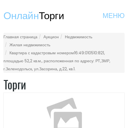
Онлайн
Торги
МЕНЮ
Главная страница
Аукцион
Недвижимость
Жилая недвижимость
Квартира с кадастровым номером16:49:010510:821,
площадью 52,2 кв.м., расположенная по адресу: РТ,ЗМР,
г.Зеленодольск, ул.Засорина, д.22, кв.1.
Торги