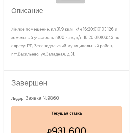
Описание
Жилое помещение, пл.31,9 кв.м., к/н 16:20:010103:126 и
земельный участок, пл.800 кв.м., к/н 16:20:010103:43 по
адресу: РТ, Зеленодольский муниципальный район,
пгт.Васильево, ул.Западная, д.31.
Завершен
Заявка №9860
Лидер:
Текущая ставка
931 600