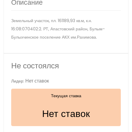
Описание
Земельный участок, пл. 161189,93 кв.м, к.н.
16:08:070402:2. РТ, Апастовский район, Булым-
Булыхчинское поселение АКХ им.Рахимова.
Не состоялся
Нет ставок
Лидер:
Текущая ставка
Нет ставок