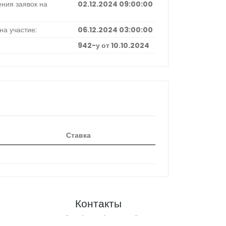
ния заявок на
02.12.2024 09:00:00
на участие:
06.12.2024 03:00:00
942-у от 10.10.2024
Ставка
Контакты
Email:
techsuppkzn@mail.ru