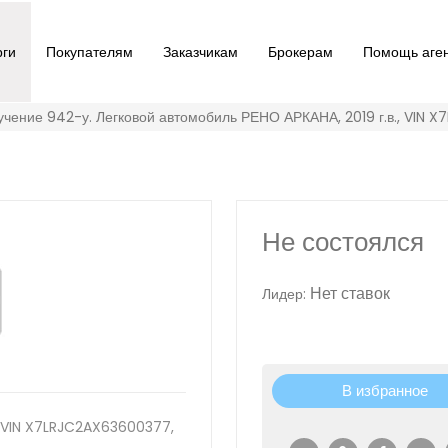
рги
Покупателям
Заказчикам
Брокерам
Помощь аге
учение 942-у. Легковой автомобиль РЕНО АРКАНА, 2019 г.в., VIN 
Не состоялся
Нет ставок
Лидер:
В избранное
, VIN X7LRJC2AX63600377,