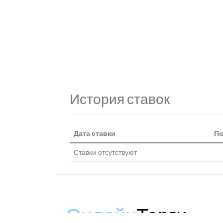
История ставок
Дата ставки
По
Ставки отсутствуют
Онлайн
Торги