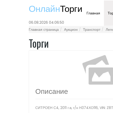
Онлайн
Торги
Главная
То
06.08.2026 04:06:50
Главная страница
Аукцион
Транспорт
Лег
Торги
Описание
СИТРОЕН С4, 2011 г.в, г/н Н374ХО116, VIN: