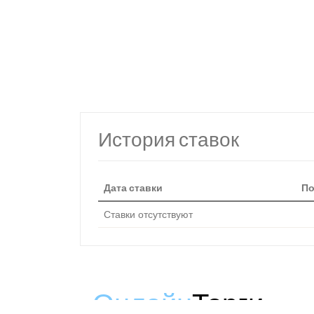
История ставок
Дата ставки
По
Ставки отсутствуют
Онлайн
Торги