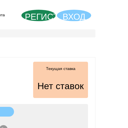
РЕГИСТРАЦИЯ
ВХОД
нта
Текущая ставка
Нет ставок