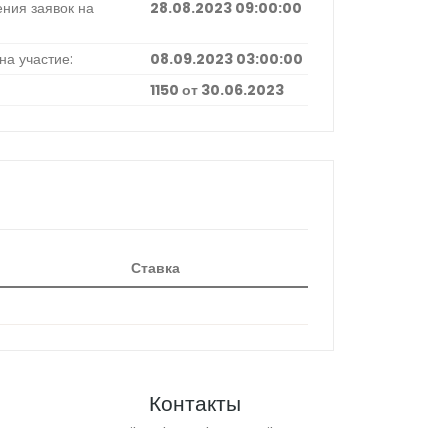
ния заявок на
28.08.2023 09:00:00
на участие:
08.09.2023 03:00:00
1150 от 30.06.2023
Ставка
Контакты
Email:
techsuppkzn@mail.ru