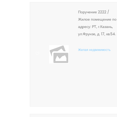
Поручение 2222 /
Жилое помещение по
адресу: РТ, г.Казань,
ул.Фрунзе, д. 17, кв.54.
Жилая недвижимость