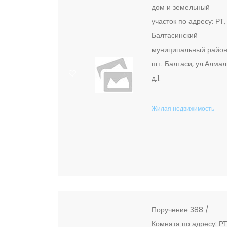
дом и земельный
участок по адресу: РТ,
Балтасинский
муниципальный район
пгт. Балтаси, ул.Алмал
д.1.
Жилая недвижимость
Поручение 388 /
Комната по адресу: РТ