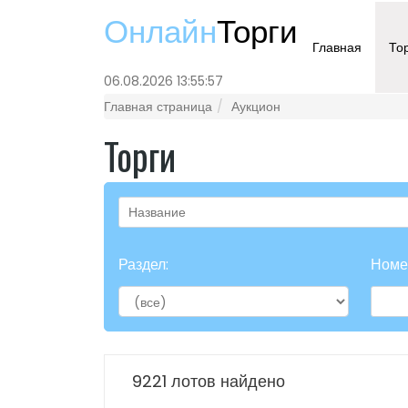
Онлайн
Торги
Главная
То
06.08.2026 13:55:57
Главная страница
Аукцион
Торги
Раздел:
Номе
9221 лотов найдено