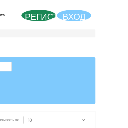
РЕГИСТРАЦИЯ
ВХОД
нта
азывать по