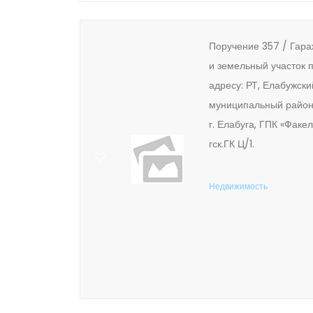
Поручение 357 / Гара
и земельный участок 
адресу: РТ, Елабужски
муниципальный район
г. Елабуга, ГПК «Факел
гск.ГК Ц/1.
Недвижимость