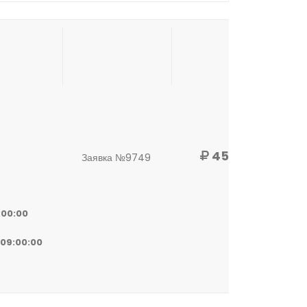
456 000
Заявка №9749
:00:00
 09:00:00