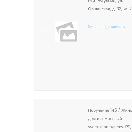
РТ,г. Бугульма, ул.
Оршанская, д. 33, кв. 2
Жилая недвижимость
Поручение 145 / Жил
дом и земельный
участок по адресу: РТ,