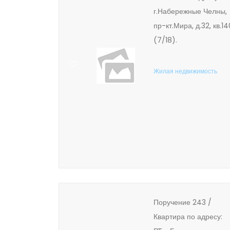
г.Набережные Челны,
пр-кт.Мира, д.32, кв.14
(7/18).
Жилая недвижимость
Поручение 243 /
Квартира по адресу: